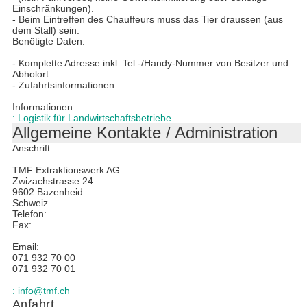
Einschränkungen).
- Beim Eintreffen des Chauffeurs muss das Tier draussen (aus
dem Stall) sein.
Benötigte Daten:
- Komplette Adresse inkl. Tel.-/Handy-Nummer von Besitzer und
Abholort
- Zufahrtsinformationen
Informationen:
: Logistik für Landwirtschaftsbetriebe
Allgemeine Kontakte / Administration
Anschrift:
TMF Extraktionswerk AG
Zwizachstrasse 24
9602 Bazenheid
Schweiz
Telefon:
Fax:
Email:
071 932 70 00
071 932 70 01
: info@tmf.ch
Anfahrt